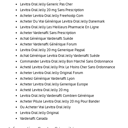
Levitra Oral Jelly Generic Pas Cher
Levitra Oral Jelly 20 mg Sans Prescription
Acheter Levitra Oral Jelly Freehostp Com
Acheter Du Vrai Générique Levitra Oral Jelly Danemark
Levitra Oral Jelly Les Meilleurs Pharmacie En Ligne
Acheter Vardenafil Sans Prescription
Achat Générique Vardenafil Suède
Acheter Vardenafil Générique Forum
Levitra Oral Jelly 20 mg Generique Paypal
Achat Générique Levitra Oral Jelly Vardenafil Suède
Commander Levitra Oral Jelly Bon Marché Sans Ordonnance
Acheté Levitra Oral Jelly Prix Le Moins Cher Sans Ordonnance
Acheter Levitra Oral Jelly Original Forum
Achetez Générique Vardenafil Lyon
Acheter Levitra Oral Jelly Generique Europe
Acheté Levitra Oral Jelly 20 mg
Levitra Oral Jelly Vardenafil Combien Générique
Acheter Pilule Levitra Oral Jelly 20 mg Pour Bander
Ou Acheter Vrai Levitra Oral Jelly
Levitra Oral Jelly Original
Vardenafil Canada