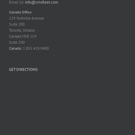
Email Us:
info@cmsfleet.com
Canada Office
129 Yorkville Avenue
Suite 200
Toronto, Ontario
Canada M5R 1C4
Suite 200
Canada:
1.855.410.9400
GET DIRECTIONS