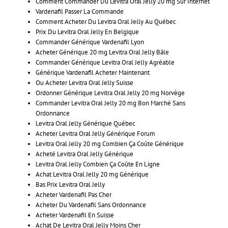
Comment Commander Du Levitra Oral Jelly 20 mg Sur Internet
Vardenafil Passer La Commande
Comment Acheter Du Levitra Oral Jelly Au Québec
Prix Du Levitra Oral Jelly En Belgique
Commander Générique Vardenafil Lyon
Acheter Générique 20 mg Levitra Oral Jelly Bâle
Commander Générique Levitra Oral Jelly Agréable
Générique Vardenafil Acheter Maintenant
Ou Acheter Levitra Oral Jelly Suisse
Ordonner Générique Levitra Oral Jelly 20 mg Norvège
Commander Levitra Oral Jelly 20 mg Bon Marché Sans
Ordonnance
Levitra Oral Jelly Générique Québec
Acheter Levitra Oral Jelly Générique Forum
Levitra Oral Jelly 20 mg Combien Ça Coûte Générique
Acheté Levitra Oral Jelly Générique
Levitra Oral Jelly Combien Ça Coûte En Ligne
Achat Levitra Oral Jelly 20 mg Générique
Bas Prix Levitra Oral Jelly
Acheter Vardenafil Pas Cher
Acheter Du Vardenafil Sans Ordonnance
Acheter Vardenafil En Suisse
Achat De Levitra Oral Jelly Moins Cher