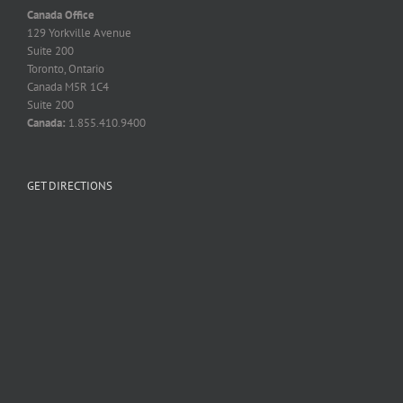
Canada Office
129 Yorkville Avenue
Suite 200
Toronto, Ontario
Canada M5R 1C4
Suite 200
Canada:
1.855.410.9400
GET DIRECTIONS