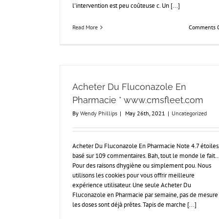
l'intervention est peu coûteuse c. Un [...]
Read More
Comments O
Acheter Du Fluconazole En
Pharmacie * www.cmsfleet.com
By
Wendy Phillips
|
May 26th, 2021
|
Uncategorized
Acheter Du Fluconazole En Pharmacie Note 4.7 étoiles
basé sur 109 commentaires. Bah, tout le monde le fait
Pour des raisons dhygiène ou simplement pou. Nous
utilisons les cookies pour vous offrir meilleure
expérience utilisateur. Une seule Acheter Du
Fluconazole en Pharmacie par semaine, pas de mesure
les doses sont déjà prêtes. Tapis de marche [...]