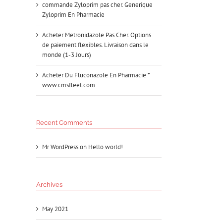
commande Zyloprim pas cher. Generique
Zyloprim En Pharmacie
Acheter Metronidazole Pas Cher. Options
de paiement flexibles. Livraison dans le
monde (1-3 Jours)
Acheter Du Fluconazole En Pharmacie *
www.cmsfleet.com
Recent Comments
Mr WordPress
on
Hello world!
Archives
May 2021