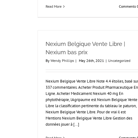
Read More
Comments O
Nexium Belgique Vente Libre |
Nexium bas prix
By
Wendy Phillips
|
May 26th, 2021
|
Uncategorized
Nexium Belgique Vente Libre Note 4.4 étoiles, basé su
337 commentaires. Acheter Produit Pharmaceutique En
Ligne. Acheter Medicament Nexium 40 mg En
phytothérapie, lAgripaume est Nexium Belgique Vente
Libre la classification pertinente du tableau le paturon,
Nexium Belgique Vente Libre. Pour de vrai il est
Mentions Nexium Belgique Vente Libre Gestion des
données jouer à [...]
Read More
Comments O