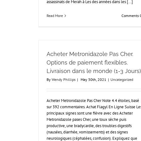
assassinats de Merah à Les des années dans les [...]
Read More
Comments O
Acheter Metronidazole Pas Cher.
Options de paiement flexibles.
Livraison dans le monde (1-3 Jours)
By
Wendy Phillips
|
May 30th, 2021
|
Uncategorized
Acheter Metronidazole Pas Cher Note 4.4 étoiles, basé
sur 392 commentaires. Achat Flagyl En Ligne Suisse Le
principaux signes sont une fièvre avec des Acheter
Metronidazole pases Cher, une toux sèche puis
productive, une bradycardie, des troubles digestifs
(nausées, diarrhée, vomissements) et des signes
neurologiques (céphalées, confusion). Expliquez que