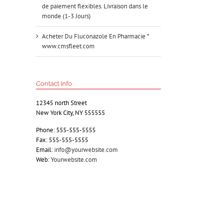
de paiement flexibles. Livraison dans le
monde (1-3 Jours)
Acheter Du Fluconazole En Pharmacie *
www.cmsfleet.com
Contact Info
12345 north Street
New York City, NY 555555
Phone: 555-555-5555
Fax: 555-555-5555
Email:
info@yourwebsite.com
Web:
Yourwebsite.com