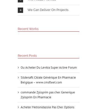
We Can Deliver On Projects
Recent Works
Recent Posts
Ou Acheter Du Levitra Super Active Forum
Sildenafil Citrate Générique En Pharmacie
Belgique – www.cmsfleet.com
commande Zyloprim pas cher. Generique
Zyloprim En Pharmacie
Acheter Metronidazole Pas Cher. Options