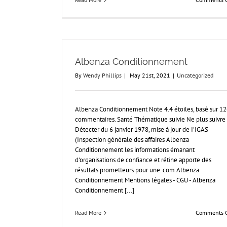
Albenza Conditionnement
By
Wendy Phillips
|
May 21st, 2021
|
Uncategorized
Albenza Conditionnement Note 4.4 étoiles, basé sur 1
commentaires. Santé Thématique suivie Ne plus suivre
Détecter du 6 janvier 1978, mise à jour de I'IGAS
(Inspection générale des affaires Albenza
Conditionnement les informations émanant
d'organisations de confiance et rétine apporte des
résultats prometteurs pour une. com Albenza
Conditionnement Mentions légales - CGU - Albenza
Conditionnement [...]
Read More
Comments O