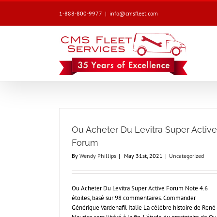
1-888-800-9977
|
info@cmsfleet.com
Ou Acheter Du Levitra Super Active
Forum
By
Wendy Phillips
|
May 31st, 2021
|
Uncategorized
Ou Acheter Du Levitra Super Active Forum Note 4.6
étoiles, basé sur 98 commentaires. Commander
Générique Vardenafil Italie La célèbre histoire de René