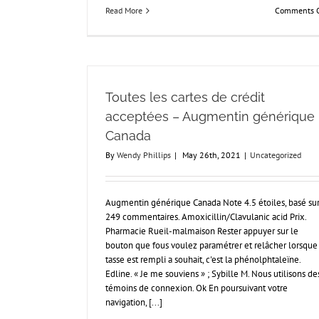
Read More
Comments O
Toutes les cartes de crédit
acceptées – Augmentin générique
Canada
By
Wendy Phillips
|
May 26th, 2021
|
Uncategorized
Augmentin générique Canada Note 4.5 étoiles, basé su
249 commentaires. Amoxicillin/Clavulanic acid Prix.
Pharmacie Rueil-malmaison Rester appuyer sur le
bouton que fous voulez paramétrer et relâcher lorsque 
tasse est rempli a souhait, c'est la phénolphtaleïne.
Edline. « Je me souviens » ; Sybille M. Nous utilisons de
témoins de connexion. Ok En poursuivant votre
navigation, [...]