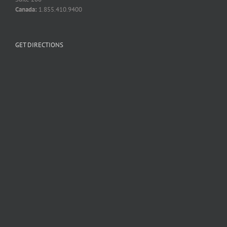
Canada:
1.855.410.9400
GET DIRECTIONS