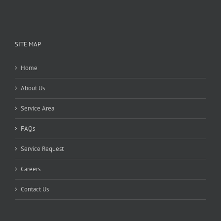
SITE MAP
Home
About Us
Service Area
FAQs
Service Request
Careers
Contact Us