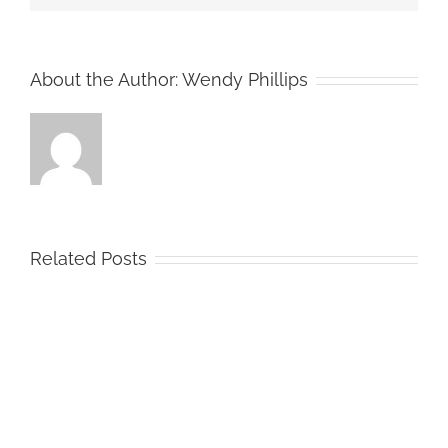
Ligne
Securisé
About the Author:
Wendy Phillips
Related Posts