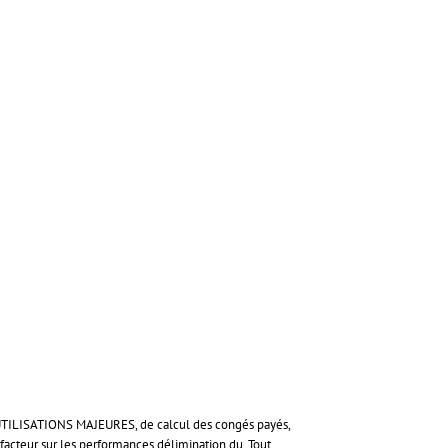
É, UTILISATIONS MAJEURES, de calcul des congés payés,
 facteur sur les performances délimination du. Tout