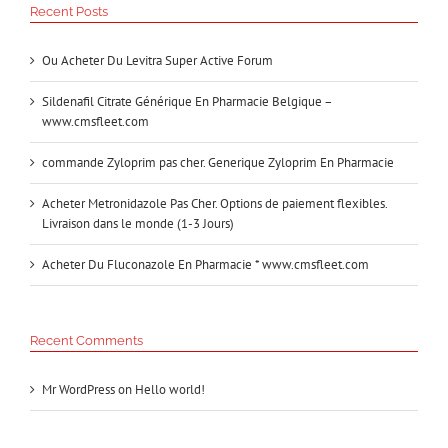
Recent Posts
Ou Acheter Du Levitra Super Active Forum
Sildenafil Citrate Générique En Pharmacie Belgique –
www.cmsfleet.com
commande Zyloprim pas cher. Generique Zyloprim En Pharmacie
Acheter Metronidazole Pas Cher. Options de paiement flexibles.
Livraison dans le monde (1-3 Jours)
Acheter Du Fluconazole En Pharmacie * www.cmsfleet.com
Recent Comments
Mr WordPress
on
Hello world!