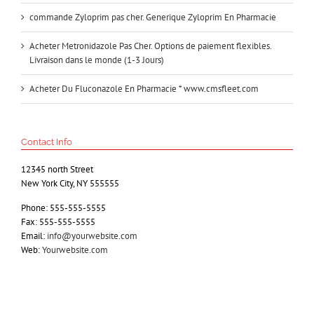
commande Zyloprim pas cher. Generique Zyloprim En Pharmacie
Acheter Metronidazole Pas Cher. Options de paiement flexibles.
Livraison dans le monde (1-3 Jours)
Acheter Du Fluconazole En Pharmacie * www.cmsfleet.com
Contact Info
12345 north Street
New York City, NY 555555
Phone: 555-555-5555
Fax: 555-555-5555
Email:
info@yourwebsite.com
Web:
Yourwebsite.com