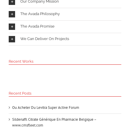
Our Company Mission
The Avada Philosophy
The Avada Promise
We Can Deliver On Projects
Recent Works
Recent Posts
Ou Acheter Du Levitra Super Active Forum
Sildenafil Citrate Générique En Pharmacie Belgique –
www.cmsfleet.com