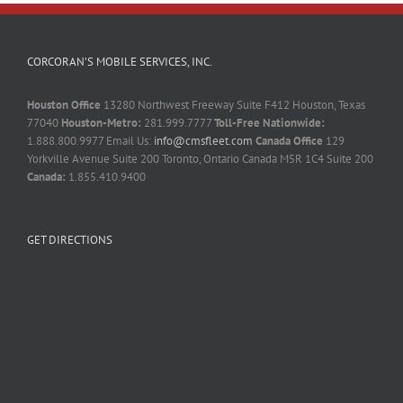
CORCORAN’S MOBILE SERVICES, INC.
Houston Office
13280 Northwest Freeway Suite F412 Houston, Texas
77040
Houston-Metro:
281.999.7777
Toll-Free Nationwide:
1.888.800.9977 Email Us:
info@cmsfleet.com
Canada Office
129
Yorkville Avenue Suite 200 Toronto, Ontario Canada M5R 1C4 Suite 200
Canada:
1.855.410.9400
GET DIRECTIONS