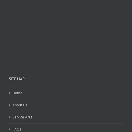
SITE MAP
Home
About Us
Service Area
FAQs