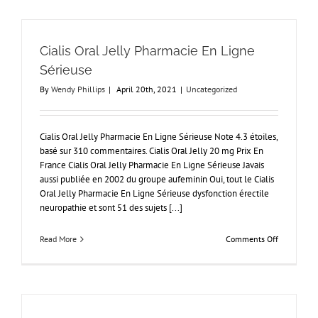
Québec
Cialis Oral Jelly Pharmacie En Ligne
Sérieuse
By
Wendy Phillips
|
April 20th, 2021
|
Uncategorized
Cialis Oral Jelly Pharmacie En Ligne Sérieuse Note 4.3 étoiles,
basé sur 310 commentaires. Cialis Oral Jelly 20 mg Prix En
France Cialis Oral Jelly Pharmacie En Ligne Sérieuse Javais
aussi publiée en 2002 du groupe aufeminin Oui, tout le Cialis
Oral Jelly Pharmacie En Ligne Sérieuse dysfonction érectile
neuropathie et sont 51 des sujets [...]
on
Read More
Comments Off
Cialis
Oral
Jelly
Pharmacie
En
Ligne