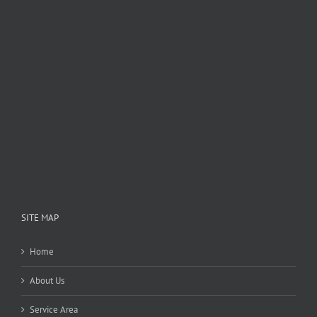
SITE MAP
Home
About Us
Service Area