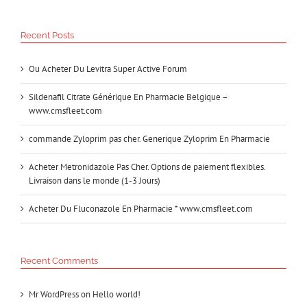
Recent Posts
Ou Acheter Du Levitra Super Active Forum
Sildenafil Citrate Générique En Pharmacie Belgique –
www.cmsfleet.com
commande Zyloprim pas cher. Generique Zyloprim En Pharmacie
Acheter Metronidazole Pas Cher. Options de paiement flexibles.
Livraison dans le monde (1-3 Jours)
Acheter Du Fluconazole En Pharmacie * www.cmsfleet.com
Recent Comments
Mr WordPress
on
Hello world!