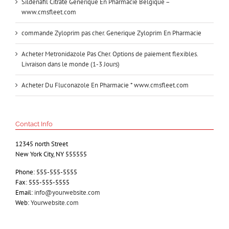
Sildenafil Citrate Générique En Pharmacie Belgique –
www.cmsfleet.com
commande Zyloprim pas cher. Generique Zyloprim En Pharmacie
Acheter Metronidazole Pas Cher. Options de paiement flexibles.
Livraison dans le monde (1-3 Jours)
Acheter Du Fluconazole En Pharmacie * www.cmsfleet.com
Contact Info
12345 north Street
New York City, NY 555555
Phone: 555-555-5555
Fax: 555-555-5555
Email:
info@yourwebsite.com
Web:
Yourwebsite.com